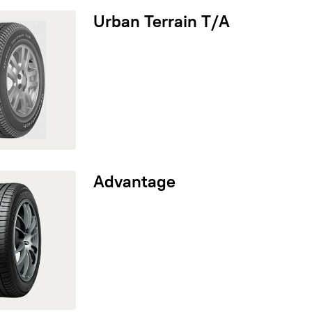
n Terrain T/A
Urban Terrain T/A
antage
Advantage