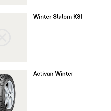
ter Slalom KSI
Winter Slalom KSI
ivan Winter
Activan Winter