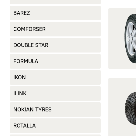
открыть Act
BAREZ
COMFORSER
DOUBLE STAR
FORMULA
IKON
открыть All-
ILINK
NOKIAN TYRES
ROTALLA