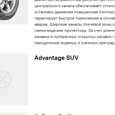
центрального канала обеспечивает отлич
остановке движения повышенная плотнос
гарантирует быстрое торможение в случа
аварии. Широкие каналы плечевой зоны 
самоочищению протектора. За счет длинн
канавки и поперечных открытых канавок 
преодоление водяных и снежных преград 
vantage SUV
Advantage SUV
COMFORSER
DOUB
NOKI
rce Profiler