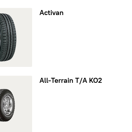
ivan
Activan
Terrain T/A KO2
All-Terrain T/A KO2