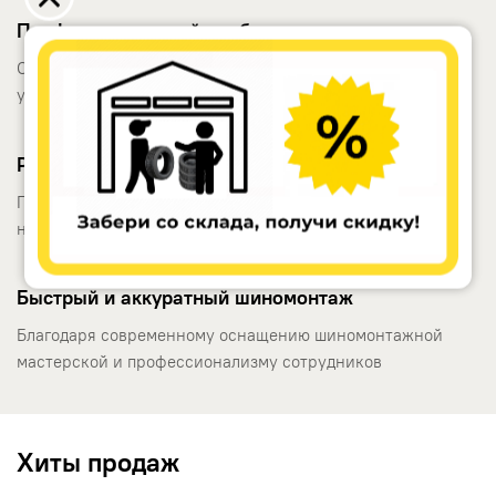
Профессиональный подбор
Опытные менеджеры помогут выбрать шины и диски с
учетом особенностей автомобиля и стиля вождения
Расширенная гарантия производителей
Позволяет бесплатно поменять испорченную резину на
новую
Быстрый и аккуратный шиномонтаж
Благодаря современному оснащению шиномонтажной
мастерской и профессионализму сотрудников
Хиты продаж