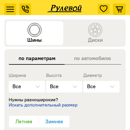
Подбор шин и дисков
Шины
Диски
по параметрам
по автомобилю
Ширина
Высота
Диаметр
Все
Все
Все
Нужны разноширокие?
Искать дополнительный размер
Летняя
Зимняя