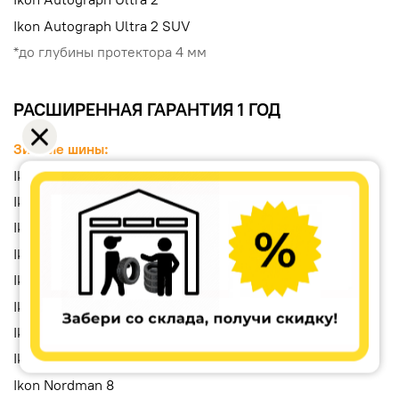
Ikon Autograph Ultra 2 SUV
*до глубины протектора 4 мм
РАСШИРЕННАЯ ГАРАНТИЯ 1 ГОД
Зимние шины:
Ikon Character Ice 7
Ikon Character Ice 7 SUV
Ikon Character Ice 8
Ikon Character Ice 8 SUV
Ikon Character Snow 2
Ikon Character Snow 2 SUV
Ikon Nordman 7
Ikon Nordman 7 SUV
Ikon Nordman 8