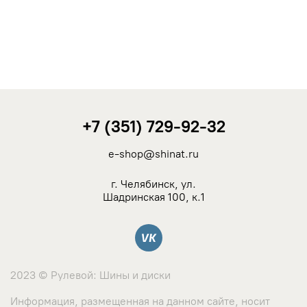
+7 (351) 729-92-32
e-shop@shinat.ru
г. Челябинск, ул.
Шадринская 100, к.1
Вконтакте
2023 © Рулевой: Шины и диски
Информация, размещенная на данном сайте, носит