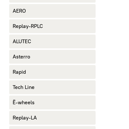
AERO
Replay-RPLC
ALUTEC
Asterro
Rapid
Tech Line
Ё-wheels
Replay-LA