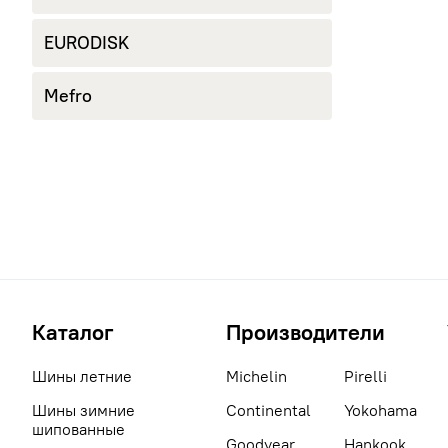
EURODISK
Mefro
Каталог
Производители
Шины летние
Michelin
Pirelli
Шины зимние
Continental
Yokohama
шипованные
Goodyear
Hankook