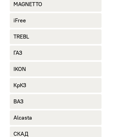
MAGNETTO
iFree
TREBL
ГАЗ
IKON
КрКЗ
ВАЗ
Alcasta
СКАД