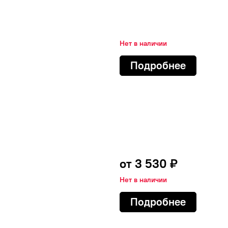
Нет в наличии
Подробнее
Открыть
от
3 530
₽
Нет в наличии
Подробнее