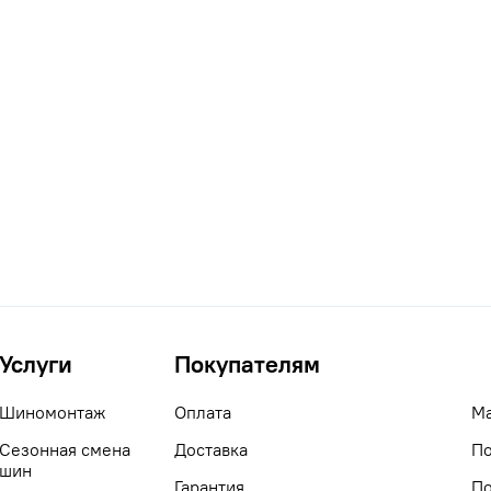
Услуги
Покупателям
Шиномонтаж
Оплата
М
Сезонная смена
Доставка
По
шин
Гарантия
По