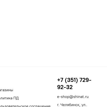
+7 (351) 729-
92-32
агазины
e-shop@shinat.ru
литика ПД
г. Челябинск, ул.
льзовательское соглашение