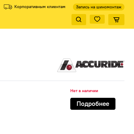
Корпоративным клиентам
Запись на шиномонтаж
Закрыть по
ели
Все производители
Нет в наличии
КиК
Подробнее