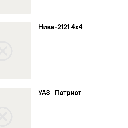
а-2121 4х4
Нива-2121 4х4
 -Патриот
УАЗ -Патриот