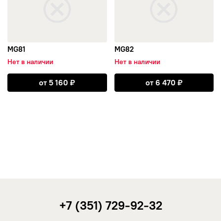
MG81
MG82
Нет в наличии
Нет в наличии
Открыть MG81
Открыть MG82
от
5 160
₽
от
6 470
₽
+7 (351) 729-92-32