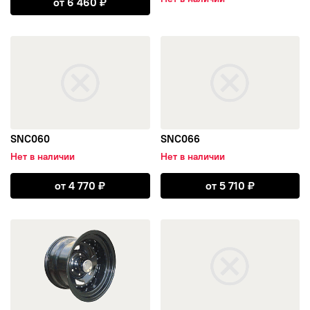
от
6 460
₽
открыть SNC060
открыть SNC066
SNC060
SNC066
Нет в наличии
Нет в наличии
Открыть SNC060
Открыть SNC0
от
4 770
₽
от
5 710
₽
открыть SNC008
открыть MG83