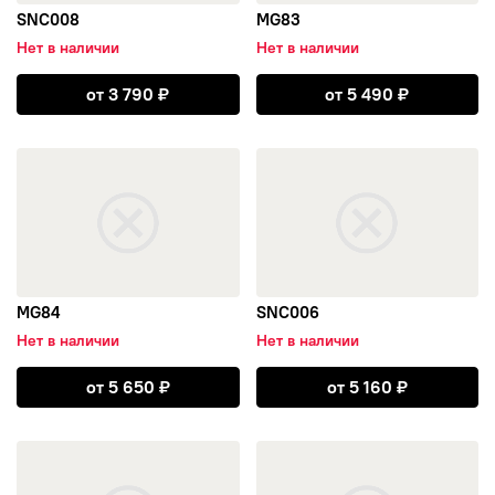
SNC008
MG83
Нет в наличии
Нет в наличии
Открыть SNC008
Открыть MG83
от
3 790
₽
от
5 490
₽
открыть MG84
открыть SNC006
MG84
SNC006
Нет в наличии
Нет в наличии
Открыть MG84
Открыть SNC0
от
5 650
₽
от
5 160
₽
открыть MG81
открыть MG82