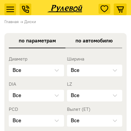
Главная
→
Диски
по параметрам
по автомобилю
Диаметр
Ширина
Все
Все
DIA
LZ
Все
Все
PCD
Вылет (ET)
Все
Все