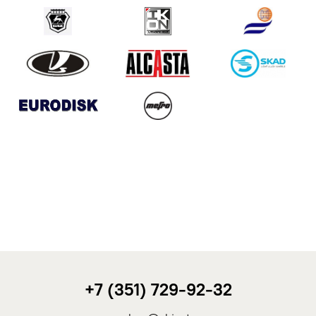
ГАЗ
IKON
КрКЗ
ВАЗ
Alcasta
СКАД
EURODISK
Mefro
+7 (351) 729-92-32