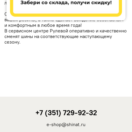
летом.
Своевременная сезонная замена продлит срок службы
вашей резины, а также сделает вождение безопасным
и комфортным в любое время года!
В сервисном центре Рулевой оперативно и качественно
сменят шины на соответствующие наступающему
сезону.
+7 (351) 729-92-32
e-shop@shinat.ru