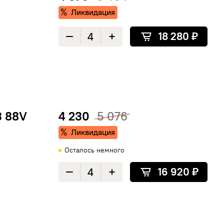
Ликвидация
18 280 ₽
Уменьшить количество
Увеличить количество
3 88V
4 230
5 076
Ликвидация
Осталось немного
16 920 ₽
Уменьшить количество
Увеличить количество