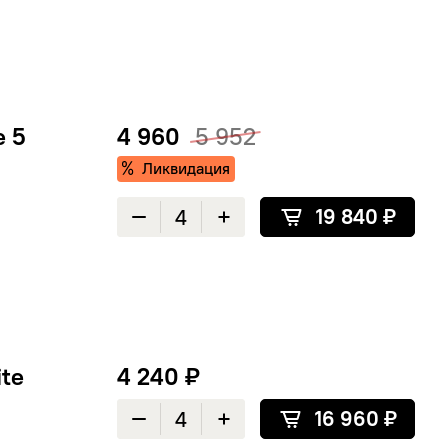
e 5
4 960
5 952
Ликвидация
19 840 ₽
Уменьшить количество
Увеличить количество
ite
4 240 ₽
16 960 ₽
Уменьшить количество
Увеличить количество