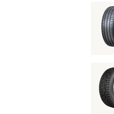
195/60 R15 V
195/60 R15 I