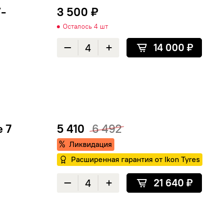
V-
3 500 ₽
Осталось 4 шт
14 000 ₽
Уменьшить количество
Увеличить количество
e 7
5 410
6 492
Ликвидация
Расширенная гарантия от Ikon Tyres
Расширенная гарантия от Ikon Tyres
21 640 ₽
Уменьшить количество
Увеличить количество