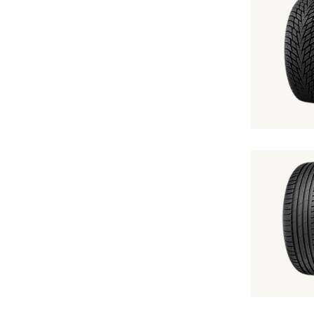
195/60 R15 