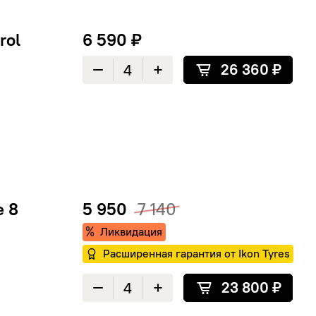
rol
6 590 ₽
26 360 ₽
Уменьшить количество
Увеличить количество
e 8
5 950
7 140
Ликвидация
Расширенная гарантия от Ikon Tyres
Расширенная гарантия от Ikon Tyres
23 800 ₽
Уменьшить количество
Увеличить количество