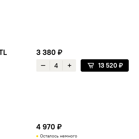
TL
3 380 ₽
13 520 ₽
Уменьшить количество
Увеличить количество
4 970 ₽
Осталось немного