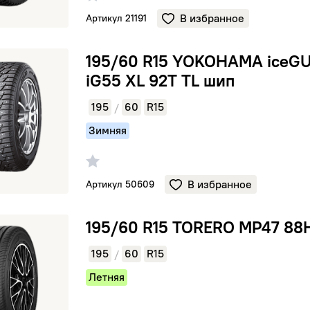
В избранное
Артикул 21191
 YOKOHAMA iceGUARD iG55 XL 92T TL шип
195/60 R15 YOKOHAMA iceG
iG55 XL 92T TL шип
195
60
R15
/
Зимняя
В избранное
Артикул 50609
 TORERO MP47 88H TL
195/60 R15 TORERO MP47 88
195
60
R15
/
Летняя