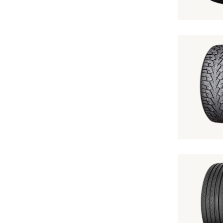
195/60 R15
195/60 R15