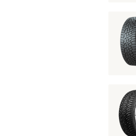
195/60 R15 
195/60 R15 I