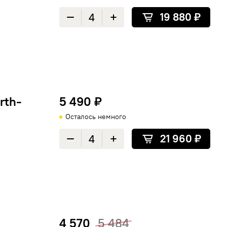
19 880 ₽
Уменьшить количество
Увеличить количество
rth-
5 490 ₽
Осталось немного
21 960 ₽
Уменьшить количество
Увеличить количество
4 570
5 484