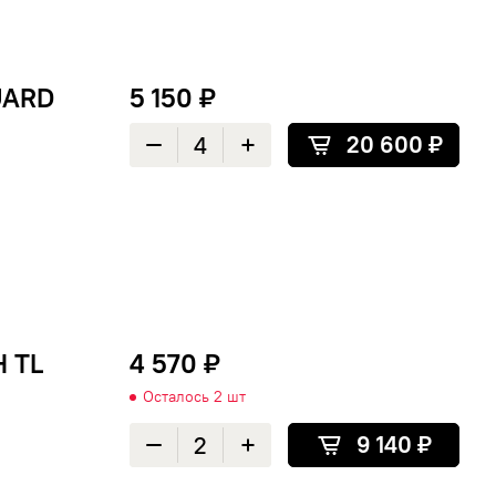
UARD
5 150 ₽
20 600 ₽
Уменьшить количество
Увеличить количество
H TL
4 570 ₽
Осталось 2 шт
9 140 ₽
Уменьшить количество
Увеличить количество