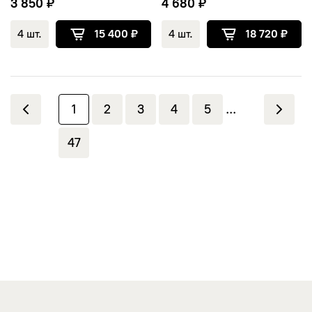
3 850 ₽
4 680 ₽
4 шт.
15 400 ₽
4 шт.
18 720 ₽
1
2
3
4
5
...
47