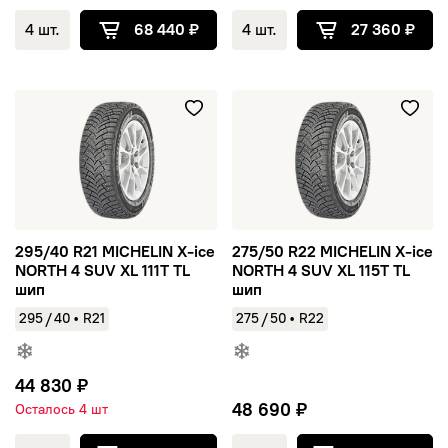
4 шт.
68 440 ₽
4 шт.
27 360 ₽
295/40 R21 MICHELIN X-ice NORTH 4 SUV XL 111T TL шип
275/50 R22 MICHELIN X-ice N
295/40 R21 MICHELIN X-ice
275/50 R22 MICHELIN X-ice
NORTH 4 SUV XL 111T TL
NORTH 4 SUV XL 115T TL
шип
шип
/
/
295
40
•
R21
275
50
•
R22
44 830 ₽
48 690 ₽
Осталось 4 шт