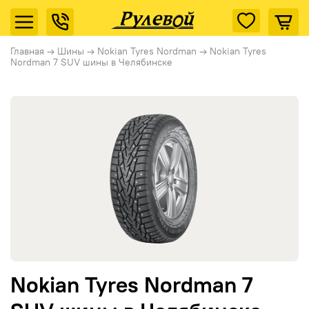
Главная
→
Шины
→
Nokian Tyres Nordman
→
Nokian Tyres
Nordman 7 SUV шины в Челябинске
Nokian Tyres Nordman 7