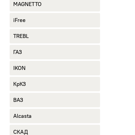
MAGNETTO
iFree
TREBL
ГАЗ
IKON
КрКЗ
ВАЗ
Alcasta
СКАД