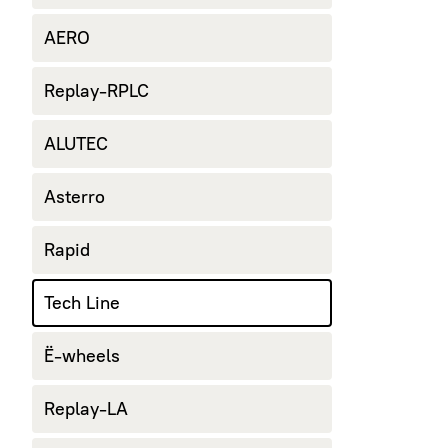
AERO
Replay-RPLC
ALUTEC
Asterro
Rapid
Tech Line
Ё-wheels
Replay-LA