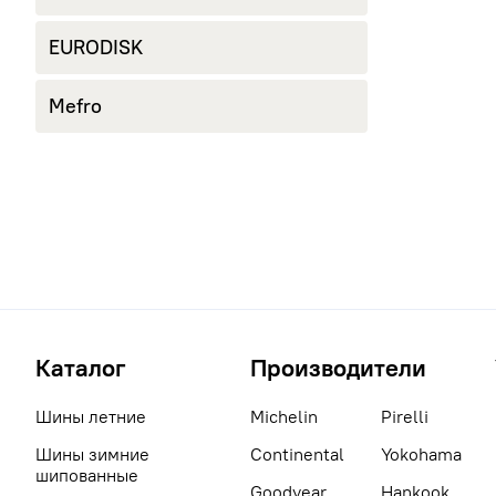
EURODISK
Mefro
Каталог
Производители
Шины летние
Michelin
Pirelli
Шины зимние
Continental
Yokohama
шипованные
Goodyear
Hankook