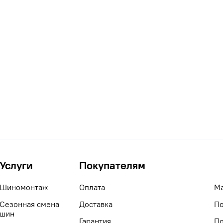
Услуги
Покупателям
Шиномонтаж
Оплата
М
Сезонная смена
Доставка
По
шин
Гарантия
По