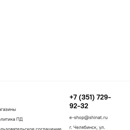
+7 (351) 729-
92-32
агазины
e-shop@shinat.ru
литика ПД
г. Челябинск, ул.
льзовательское соглашение