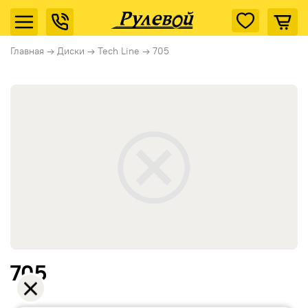
Главная
→
Диски
→
Tech Line
→
705
705