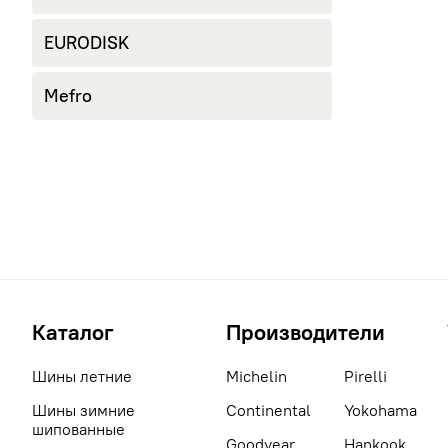
EURODISK
Mefro
Каталог
Производители
Шины летние
Michelin
Pirelli
Шины зимние
Continental
Yokohama
шипованные
Goodyear
Hankook