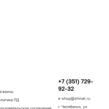
+7 (351) 729-
92-32
агазины
e-shop@shinat.ru
литика ПД
г. Челябинск, ул.
льзовательское соглашение