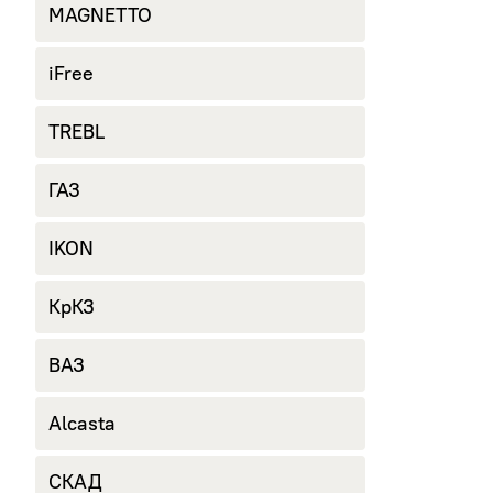
MAGNETTO
iFree
TREBL
ГАЗ
IKON
КрКЗ
ВАЗ
Alcasta
СКАД