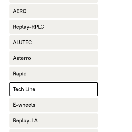
AERO
Replay-RPLC
ALUTEC
Asterro
Rapid
Tech Line
Ё-wheels
Replay-LA