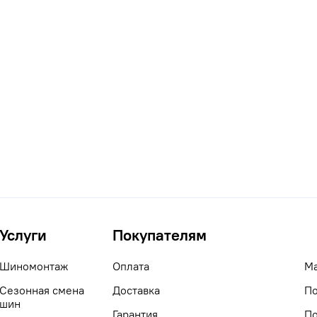
Услуги
Покупателям
Шиномонтаж
Оплата
М
Сезонная смена
Доставка
По
шин
Гарантия
По