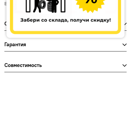
Вылет (ET)
38
Оплата
Гарантия
Совместимость