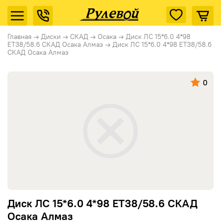
Главная
→
Диски
→
СКАД
→
Осака
→
Диск ЛС 15*6.0 4*98
ЕТ38/58.6 СКАД Осака Алмаз
→
Диск ЛС 15*6.0 4*98 ЕТ38/58.6
СКАД Осака Алмаз
0
Диск ЛС 15*6.0 4*98 ЕТ38/58.6 СКАД
Осака Алмаз