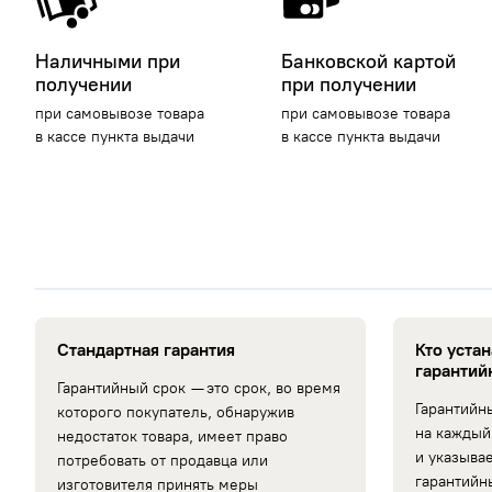
Наличными при
Банковской картой
получении
при получении
при самовывозе товара
при самовывозе товара
в кассе пункта выдачи
в кассе пункта выдачи
Стандартная гарантия
Кто уста
гарантий
Гарантийный срок — это срок, во время
Гарантийн
которого покупатель, обнаружив
на каждый
недостаток товара, имеет право
и указыва
потребовать от продавца или
гарантийн
изготовителя принять меры