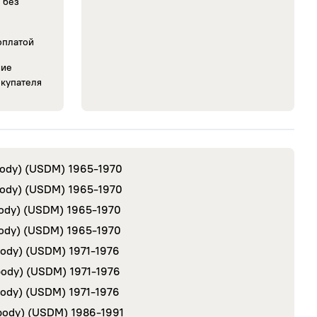
 без
оплатой
ние
окупателя
-body) (USDM)
1965-1970
-body) (USDM)
1965-1970
-body) (USDM)
1965-1970
-body) (USDM)
1965-1970
body) (USDM)
1971-1976
-body) (USDM)
1971-1976
body) (USDM)
1971-1976
-body) (USDM)
1986-1991