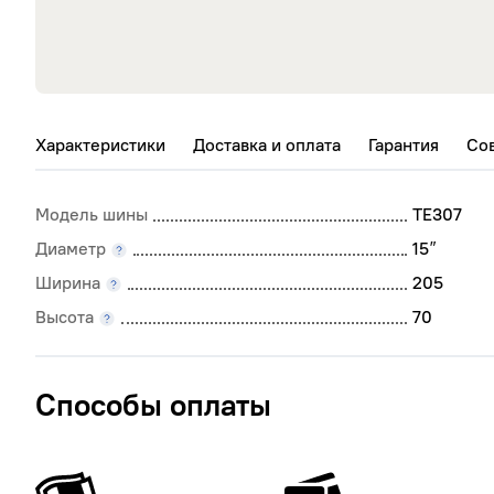
Характеристики
Доставка и оплата
Гарантия
Со
Модель шины
TE307
Диаметр
15
″
Ширина
205
Высота
70
Способы оплаты