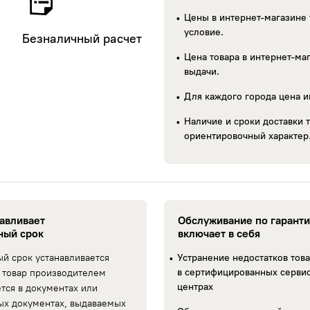
Цены в интернет-магазине 
условие.
Безналичный расчет
Цена товара в интернет-маг
выдачи.
Для каждого города цена и
Наличие и сроки доставки т
ориентировочный характер
навливает
Обслуживание по гарант
ный срок
включает в себя
ый срок устанавливается
Устранение недостатков тов
в сертифицированных серви
 товар производителем
центрах
ется в документах или
ых документах, выдаваемых