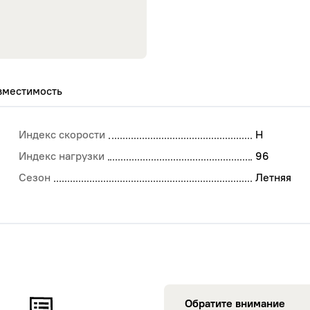
вместимость
Индекс скорости
H
Индекс нагрузки
96
Сезон
Летняя
Обратите внимание