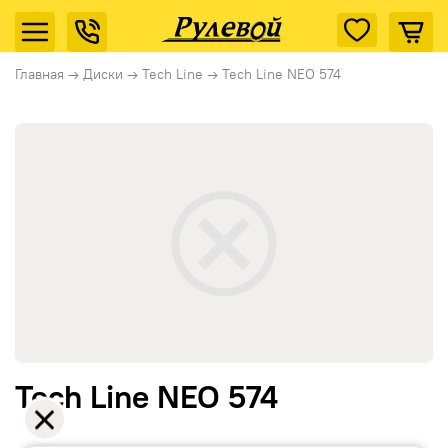
Главная
→
Диски
→
Tech Line
→
Tech Line NEO 574
Tech Line NEO 574