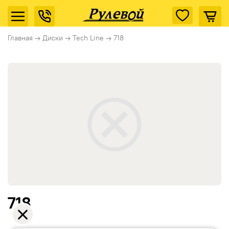
Главная
→
Диски
→
Tech Line
→
718
718