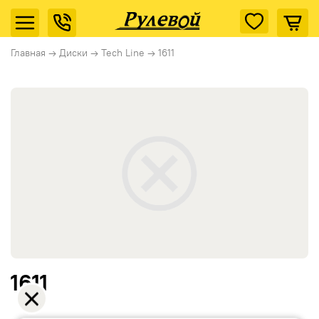
Главная
→
Диски
→
Tech Line
→
1611
1611