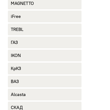
MAGNETTO
iFree
TREBL
ГАЗ
IKON
КрКЗ
ВАЗ
Alcasta
СКАД