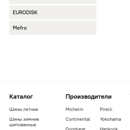
EURODISK
Mefro
Каталог
Производители
Шины летние
Michelin
Pirelli
Шины зимние
Continental
Yokohama
шипованные
Goodyear
Hankook