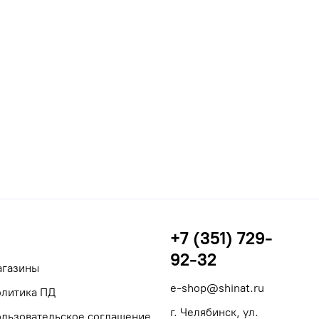
+7 (351) 729-
92-32
агазины
e-shop@shinat.ru
литика ПД
г. Челябинск, ул.
льзовательское соглашение