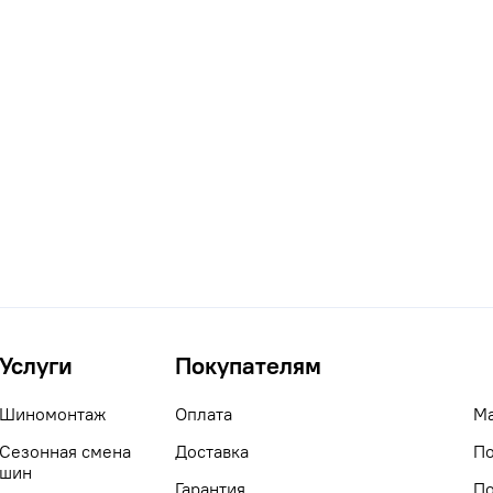
Услуги
Покупателям
Шиномонтаж
Оплата
М
Сезонная смена
Доставка
По
шин
Гарантия
По