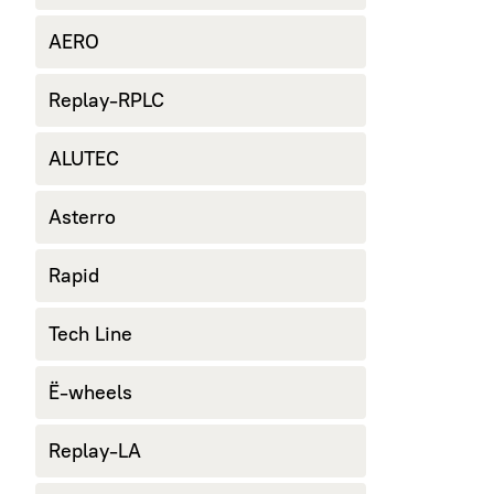
AERO
Replay-RPLC
ALUTEC
Asterro
Rapid
Tech Line
Ё-wheels
Replay-LA