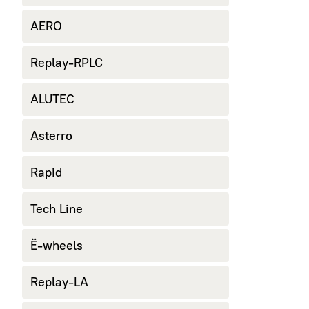
AERO
Replay-RPLC
ALUTEC
Asterro
Rapid
Tech Line
Ё-wheels
Replay-LA