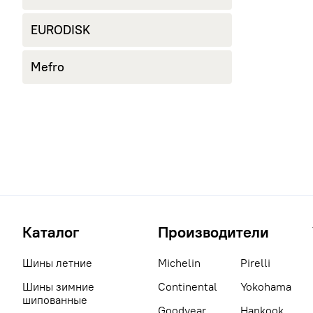
EURODISK
Mefro
Каталог
Производители
Шины летние
Michelin
Pirelli
Шины зимние
Continental
Yokohama
шипованные
Goodyear
Hankook