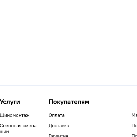
Услуги
Покупателям
Шиномонтаж
Оплата
М
Сезонная смена
Доставка
По
шин
Гарантия
По