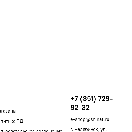
+7 (351) 729-
92-32
агазины
e-shop@shinat.ru
литика ПД
г. Челябинск, ул.
льзовательское соглашение