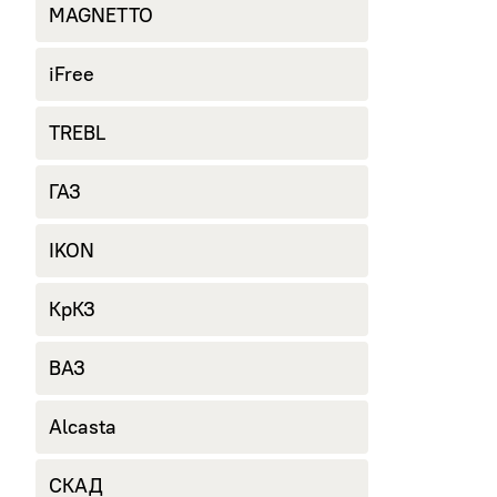
MAGNETTO
iFree
TREBL
ГАЗ
IKON
КрКЗ
ВАЗ
Alcasta
СКАД