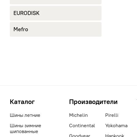
EURODISK
Mefro
Каталог
Производители
Шины летние
Michelin
Pirelli
Шины зимние
Continental
Yokohama
шипованные
Goodyear
Hankook