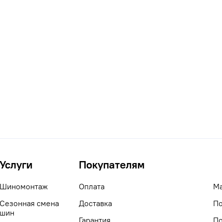
Услуги
Покупателям
Шиномонтаж
Оплата
М
Сезонная смена
Доставка
По
шин
Гарантия
По