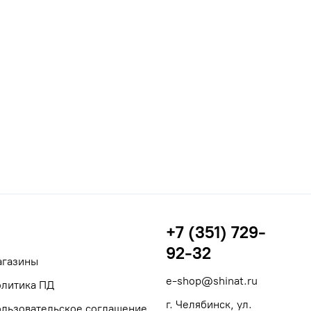
+7 (351) 729-
92-32
агазины
e-shop@shinat.ru
литика ПД
г. Челябинск, ул.
льзовательское соглашение