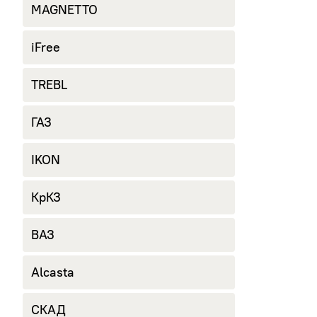
MAGNETTO
iFree
TREBL
ГАЗ
IKON
КрКЗ
ВАЗ
Alcasta
СКАД