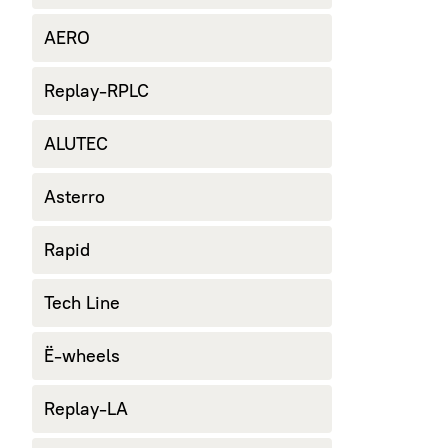
AERO
Replay-RPLC
ALUTEC
Asterro
Rapid
Tech Line
Ё-wheels
Replay-LA