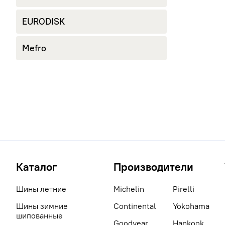
EURODISK
Mefro
Каталог
Производители
Шины летние
Michelin
Pirelli
Шины зимние
Continental
Yokohama
шипованные
Goodyear
Hankook