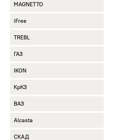
MAGNETTO
iFree
TREBL
ГАЗ
IKON
КрКЗ
ВАЗ
Alcasta
СКАД