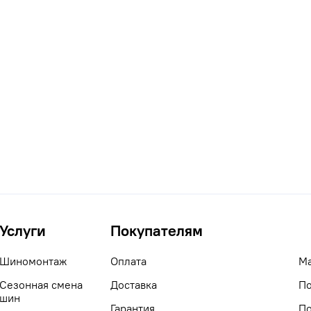
Услуги
Покупателям
Шиномонтаж
Оплата
М
Сезонная смена
Доставка
По
шин
Гарантия
По