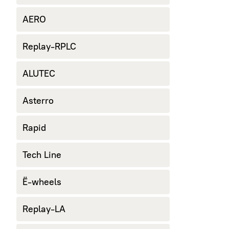
AERO
Replay-RPLC
ALUTEC
Asterro
Rapid
Tech Line
Ё-wheels
Replay-LA