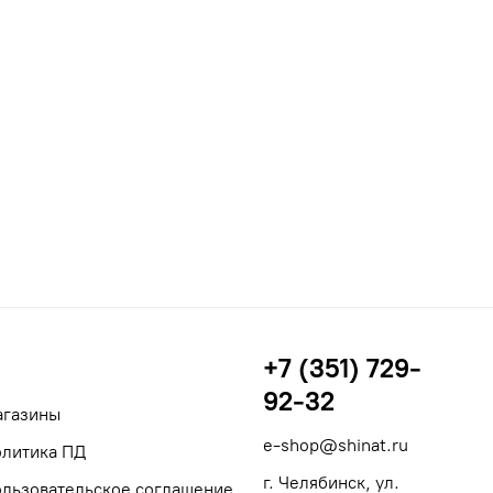
+7 (351) 729-
92-32
агазины
e-shop@shinat.ru
литика ПД
г. Челябинск, ул.
льзовательское соглашение