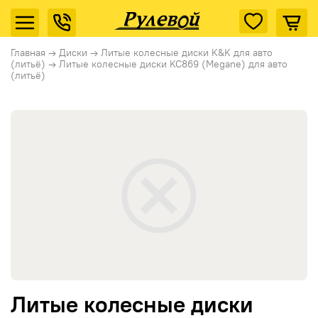
Главная
→
Диски
→
Литые колесные диски K&K для авто
(литьё)
→
Литые колесные диски KC869 (Megane) для авто
(литьё)
Литые колесные диски