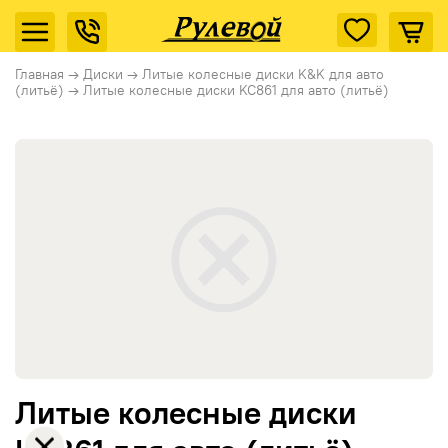
Главная
→
Диски
→
Литые колесные диски K&K для авто
(литьё)
→
Литые колесные диски KC861 для авто (литьё)
Литые колесные диски