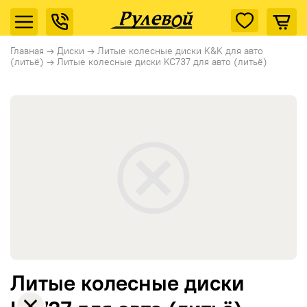
Главная
→
Диски
→
Литые колесные диски K&K для авто
(литьё)
→
Литые колесные диски KC737 для авто (литьё)
Литые колесные диски