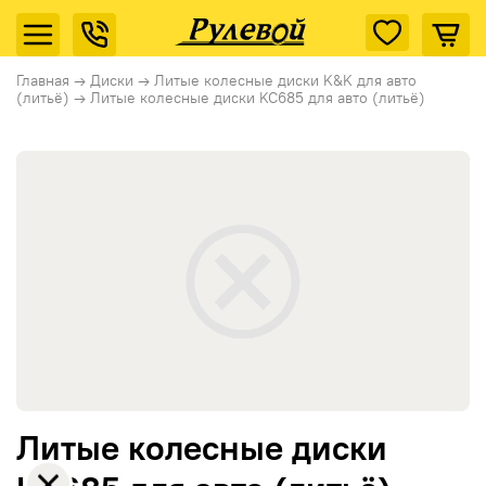
Главная
→
Диски
→
Литые колесные диски K&K для авто
(литьё)
→
Литые колесные диски KC685 для авто (литьё)
Литые колесные диски