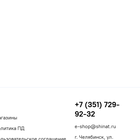
+7 (351) 729-
92-32
агазины
e-shop@shinat.ru
литика ПД
г. Челябинск, ул.
льзовательское соглашение