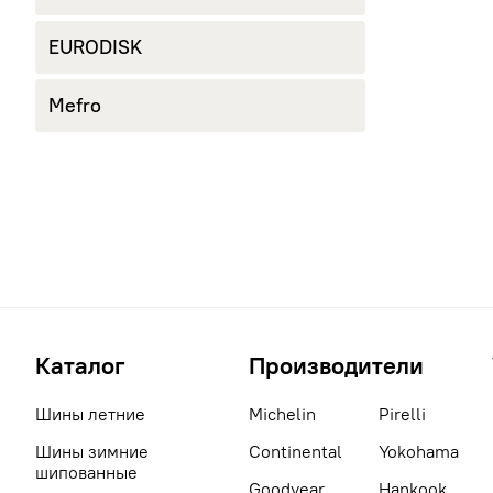
EURODISK
Mefro
Каталог
Производители
Шины летние
Michelin
Pirelli
Шины зимние
Continental
Yokohama
шипованные
Goodyear
Hankook