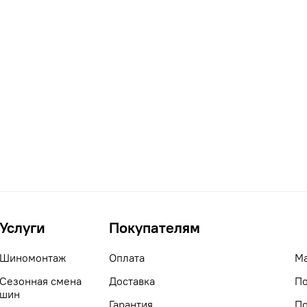
Услуги
Покупателям
Шиномонтаж
Оплата
М
Сезонная смена
Доставка
По
шин
Гарантия
По