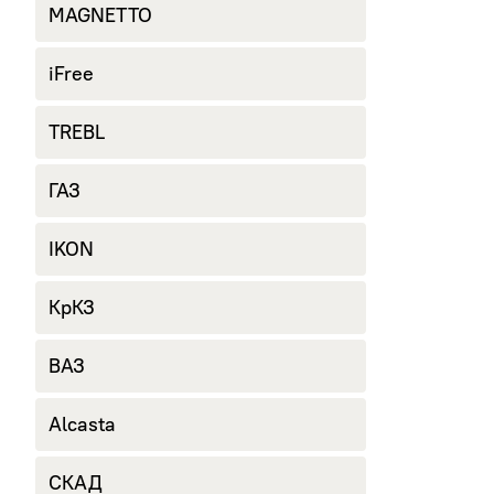
MAGNETTO
iFree
TREBL
ГАЗ
IKON
КрКЗ
ВАЗ
Alcasta
СКАД