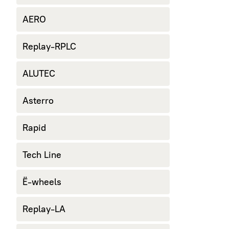
AERO
Replay-RPLC
ALUTEC
Asterro
Rapid
Tech Line
Ё-wheels
Replay-LA