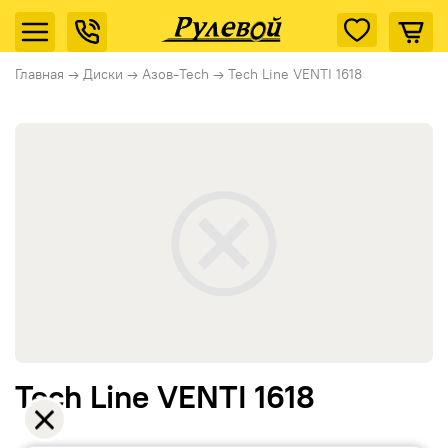
Главная
→
Диски
→
Азов-Tech
→
Tech Line VENTI 1618
Tech Line VENTI 1618