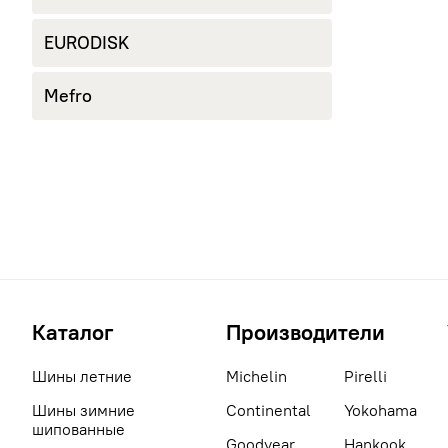
EURODISK
Mefro
Каталог
Производители
Шины летние
Michelin
Pirelli
Шины зимние
Continental
Yokohama
шипованные
Goodyear
Hankook