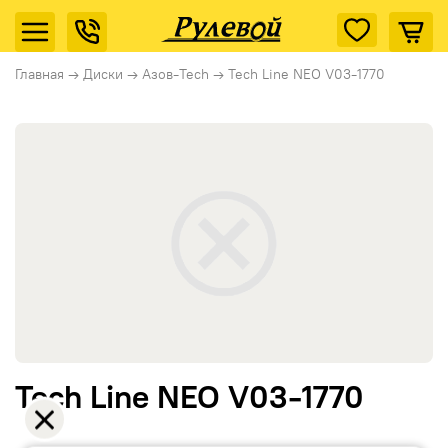
Главная
→
Диски
→
Азов-Tech
→
Tech Line NEO V03-1770
Tech Line NEO V03-1770