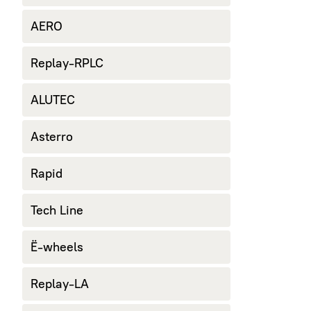
AERO
Replay-RPLC
ALUTEC
Asterro
Rapid
Tech Line
Ё-wheels
Replay-LA