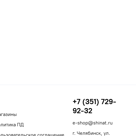
+7 (351) 729-
92-32
агазины
e-shop@shinat.ru
литика ПД
г. Челябинск, ул.
льзовательское соглашение