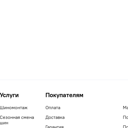
Услуги
Покупателям
Шиномонтаж
Оплата
М
Сезонная смена
Доставка
По
шин
Гарантия
По