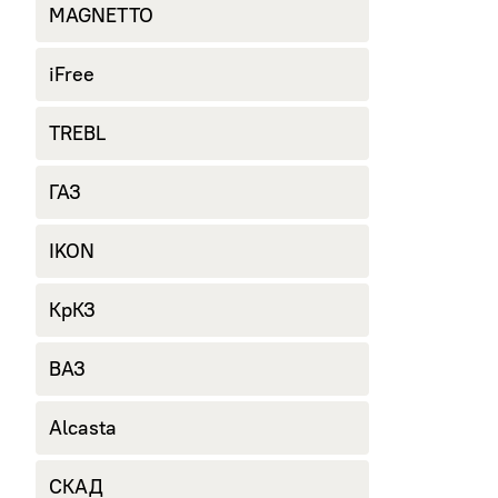
MAGNETTO
iFree
TREBL
ГАЗ
IKON
КрКЗ
ВАЗ
Alcasta
СКАД