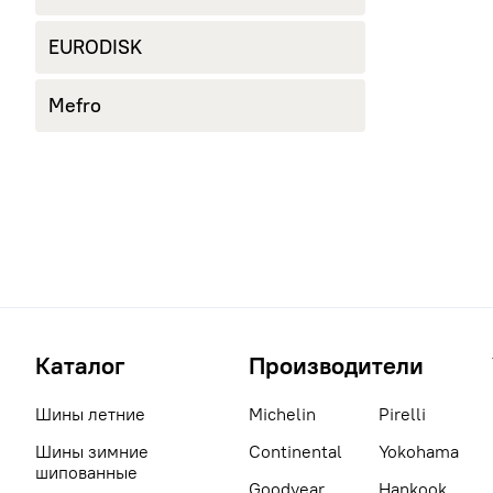
EURODISK
Mefro
Каталог
Производители
Шины летние
Michelin
Pirelli
Шины зимние
Continental
Yokohama
шипованные
Goodyear
Hankook