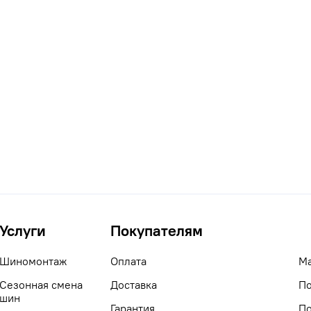
Услуги
Покупателям
Шиномонтаж
Оплата
М
Сезонная смена
Доставка
По
шин
Гарантия
По