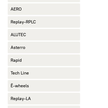
AERO
Replay-RPLC
ALUTEC
Asterro
Rapid
Tech Line
Ё-wheels
Replay-LA