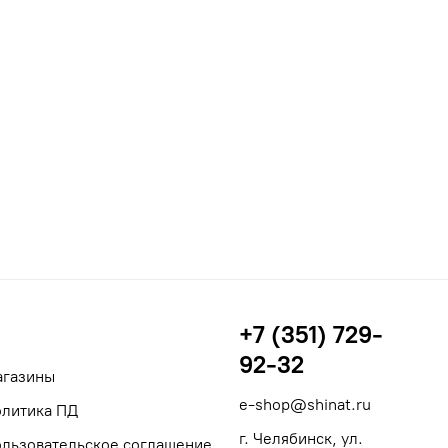
+7 (351) 729-
92-32
агазины
e-shop@shinat.ru
литика ПД
г. Челябинск, ул.
льзовательское соглашение