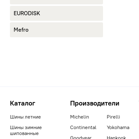
EURODISK
Mefro
Каталог
Производители
Шины летние
Michelin
Pirelli
Шины зимние
Continental
Yokohama
шипованные
Goodyear
Hankook