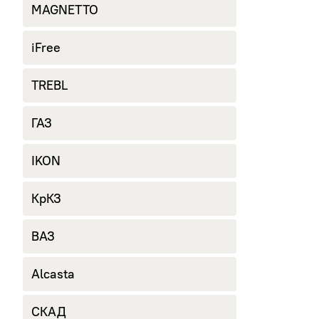
MAGNETTO
iFree
TREBL
ГАЗ
IKON
КрКЗ
ВАЗ
Alcasta
СКАД